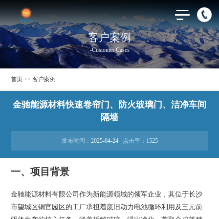
客户案例
-Customer Cases
首页
>>
客户案例
金驰能源材料快速卷帘门、防火玻璃门、洁净车间
隔墙
发布时间：
2025-04-24
点击率：
1525
一、项目背景
金驰能源材料有限公司作为新能源领域的领军企业，其位于长沙
市望城区铜官园区的工厂承担着废旧动力电池循环利用及三元前