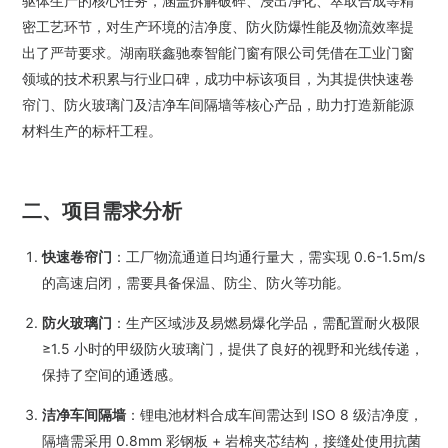
驱体生产的核心任务，涵盖拆解破碎、浸出净化、萃取合成等精
密工艺环节，对生产环境的洁净度、防火防爆性能及物流效率提
出了严苛要求。湖南联鑫驰泰智能门窗有限公司凭借在工业门窗
领域的技术积累与行业口碑，成功中标该项目，为其提供快速卷
帘门、防火玻璃门及洁净车间隔墙等核心产品，助力打造新能源
材料生产的标杆工程。
二、项目需求分析
快速卷帘门
：工厂物流通道日均通行量大，需实现 0.6-1.5m/s
的高速启闭，需要具备
。
保温、防尘、防火等功能
防火玻璃门
：生产区域涉及易燃易爆化学品，需配置耐火极限
≥1.5 小时的甲级防火玻璃门，
提供了良好的视野和光线传递，
保持了空间的通透感。
洁净车间隔墙
：锂电池材料合成车间需达到 ISO 8 级洁净度，
隔墙需采用 0.8mm 彩钢板 + 岩棉夹芯结构，接缝处使用抗菌