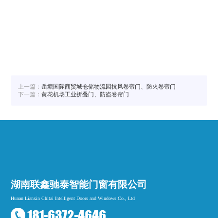
上一篇：
岳塘国际商贸城仓储物流园抗风卷帘门、防火卷帘门
下一篇：
黄花机场工业折叠门、防盗卷帘门
湖南联鑫驰泰智能门窗有限公司
Hunan Lianxin Chitai Intelligent Doors and Windows Co., Ltd